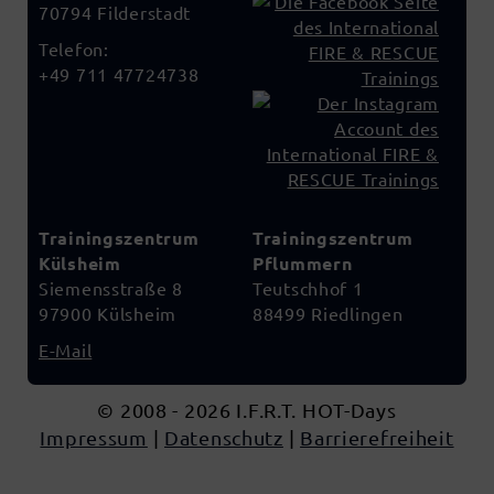
70794 Filderstadt
Telefon:
+49 711 47724738
Trainingszentrum
Trainingszentrum
Külsheim
Pflummern
Siemensstraße 8
Teutschhof 1
97900 Külsheim
88499 Riedlingen
E-Mail
© 2008 - 2026
I.F.R.T. HOT-Days
Impressum
|
Datenschutz
|
Barrierefreiheit