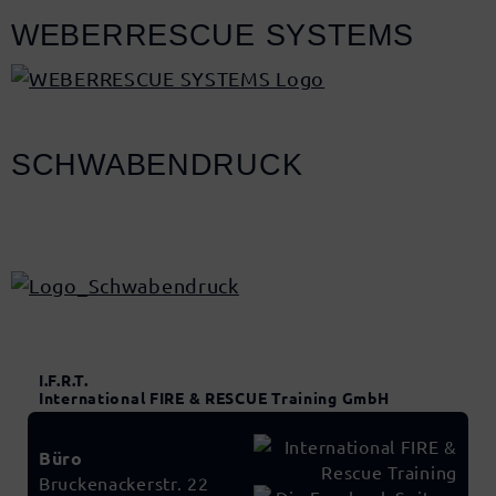
WEBERRESCUE SYSTEMS
SCHWABENDRUCK
I.F.R.T.
International FIRE & RESCUE Training GmbH
Büro
Bruckenackerstr. 22